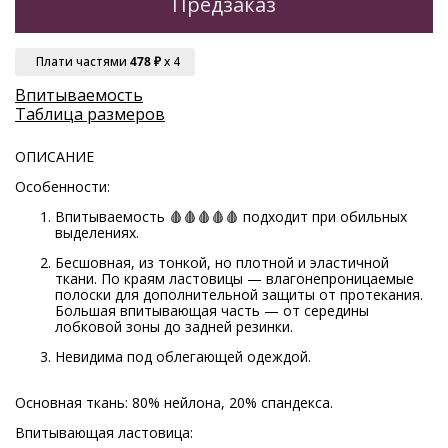
Предзаказ
Плати частями
478 ₽
x 4
Впитываемость
Таблица размеров
ОПИСАНИЕ
Особенности:
Впитываемость 🩸🩸🩸🩸🩸 подходит при обильных
выделениях.
Бесшовная, из тонкой, но плотной и эластичной
ткани. По краям ластовицы — влагонепроницаемые
полоски для дополнительной защиты от протекания.
Большая впитывающая часть — от середины
лобковой зоны до задней резинки.
Невидима под облегающей одеждой.
Основная ткань: 80% нейлона, 20% спандекса.
Впитывающая ластовица: