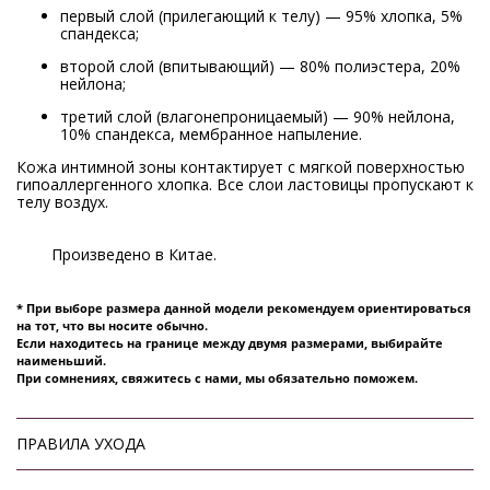
первый слой (прилегающий к телу) — 95% хлопка, 5%
спандекса;
второй слой (впитывающий) — 80% полиэстера, 20%
нейлона;
третий слой (влагонепроницаемый) — 90% нейлона,
10% спандекса, мембранное напыление.
Кожа интимной зоны контактирует с мягкой поверхностью
гипоаллергенного хлопка
. Все слои ластовицы пропускают к
телу воздух.
Произведено в Китае.
* При выборе размера данной модели рекомендуем ориентироваться
на тот, что вы носите обычно.
Если находитесь на границе между двумя размерами, выбирайте
наименьший.
При сомнениях, свяжитесь с нами, мы обязательно поможем.
ПРАВИЛА УХОДА