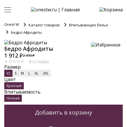
Onest W
Каталог товаров
Впитывающее белье
Бедро Афродиты
Бедро Афродиты
1 912 ₽
2 390 ₽
4 отзыва
Размер
XS
S
M
L
XL
2XL
Цвет
Красный
Впитываемость
Ночная
Добавить в корзину