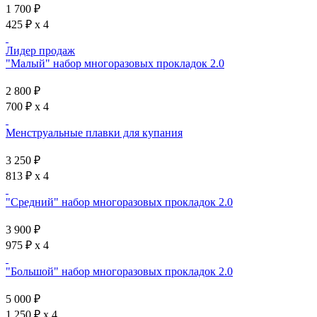
1 700 ₽
425 ₽ x 4
Лидер продаж
"Малый" набор многоразовых прокладок 2.0
2 800 ₽
700 ₽ x 4
Менструальные плавки для купания
3 250 ₽
813 ₽ x 4
"Средний" набор многоразовых прокладок 2.0
3 900 ₽
975 ₽ x 4
"Большой" набор многоразовых прокладок 2.0
5 000 ₽
1 250 ₽ x 4