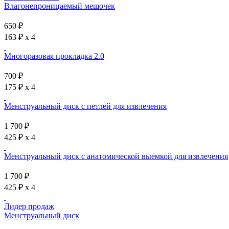
Влагонепроницаемый мешочек
650 ₽
163 ₽ x 4
Многоразовая прокладка 2.0
700 ₽
175 ₽ x 4
Менструальный диск с петлей для извлечения
1 700 ₽
425 ₽ x 4
Менструальный диск с анатомической выемкой для извлечения
1 700 ₽
425 ₽ x 4
Лидер продаж
Менструальный диск