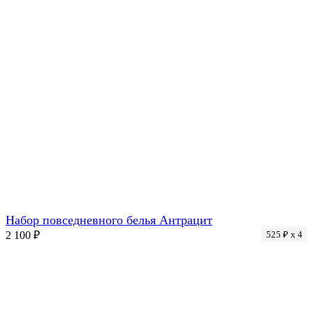
Новинка
Набор повседневного белья Антрацит
2 100 ₽
525 ₽ x 4