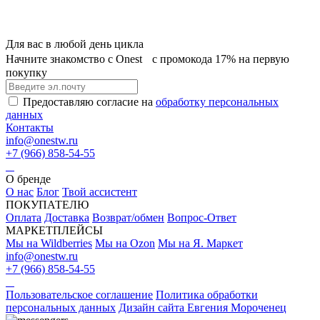
Для вас в любой день цикла
Начните знакомство с Onest с промокода 17% на первую
покупку
Предоставляю согласие на
обработку персональных
данных
Контакты
info@onestw.ru
+7 (966) 858-54-55
О бренде
О нас
Блог
Твой ассистент
ПОКУПАТЕЛЮ
Оплата
Доставка
Возврат/обмен
Вопрос-Ответ
МАРКЕТПЛЕЙСЫ
Мы на Wildberries
Мы на Ozon
Мы на Я. Маркет
info@onestw.ru
+7 (966) 858-54-55
Пользовательское соглашение
Политика обработки
персональных данных
Дизайн сайта Евгения Мороченец