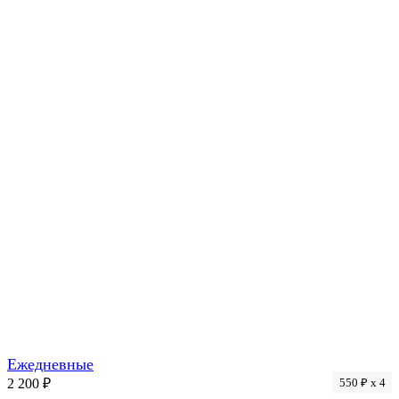
Ежедневные
2 200 ₽
550 ₽ x 4