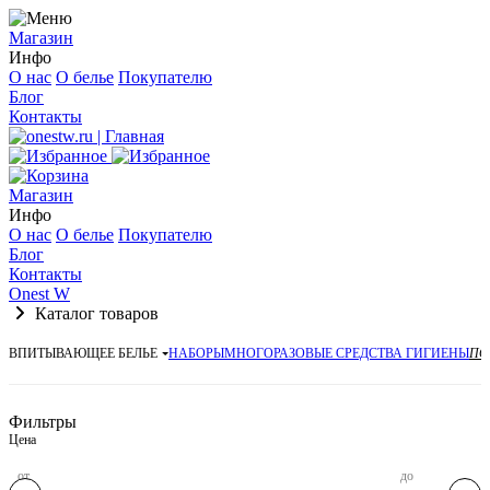
Магазин
Инфо
О нас
О белье
Покупателю
Блог
Контакты
Магазин
Инфо
О нас
О белье
Покупателю
Блог
Контакты
Onest W
Каталог товаров
ВПИТЫВАЮЩЕЕ БЕЛЬЕ
НАБОРЫ
МНОГОРАЗОВЫЕ СРЕДСТВА ГИГИЕНЫ
ПО
Фильтры
Цена
от
до