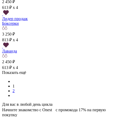
2 450 ₽
613 ₽ x 4
Лидер продаж
Бо́ксерки
3 250 ₽
813 ₽ x 4
Лаванда
2 450 ₽
613 ₽ x 4
Показать ещё
1
2
Для вас в любой день цикла
Начните знакомство с Onest с промокода 17% на первую
покупку