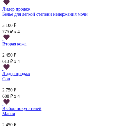
Лидер продаж
Белье для легкой степени недержания мочи
3 100 ₽
775 ₽ x 4
Вторая кожа
2 450 ₽
613 ₽ x 4
Лидер продаж
Сон
2 750 ₽
688 ₽ x 4
Выбор покупателей
Магия
2 450 ₽