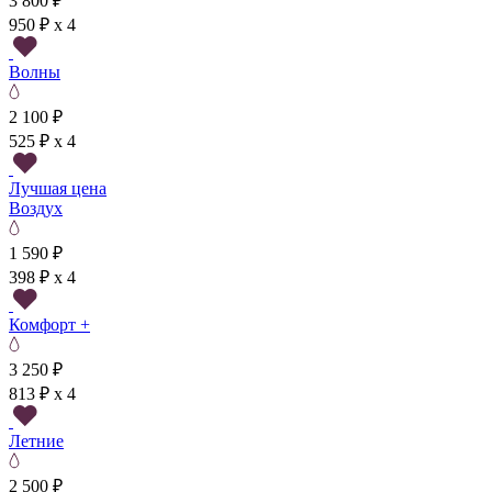
3 800 ₽
950 ₽ x 4
Волны
2 100 ₽
525 ₽ x 4
Лучшая цена
Воздух
1 590 ₽
398 ₽ x 4
Комфорт +
3 250 ₽
813 ₽ x 4
Летние
2 500 ₽