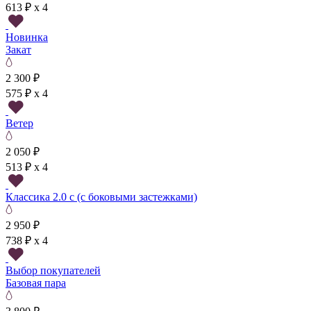
613 ₽ x 4
Новинка
Закат
2 300 ₽
575 ₽ x 4
Ветер
2 050 ₽
513 ₽ x 4
Классика 2.0 с (с боковыми застежками)
2 950 ₽
738 ₽ x 4
Выбор покупателей
Базовая пара