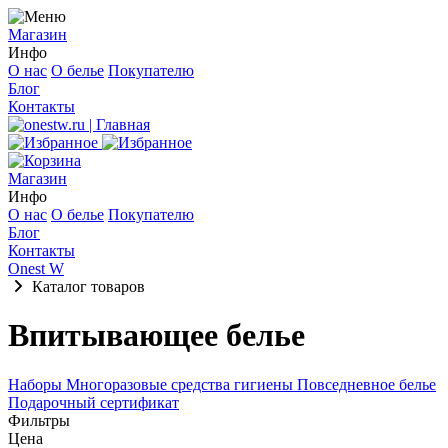
Магазин
Инфо
О нас
О белье
Покупателю
Блог
Контакты
Магазин
Инфо
О нас
О белье
Покупателю
Блог
Контакты
Onest W
Каталог товаров
Впитывающее белье
Наборы
Многоразовые средства гигиены
Повседневное белье
Подарочный сертификат
Фильтры
Цена