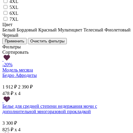
4XL
5XL
6XL
7XL
Цвет
Белый
Бордовый
Красный
Мультицвет
Телесный
Фиолетовый
Черный
Фильтры
Сортировать
-20%
Модель месяца
Бедро Афродиты
1 912 ₽
2 390 ₽
478 ₽ x 4
Белье для средней степени недержания мочи с
дополнительной многоразовой прокладкой
3 300 ₽
825 ₽ x 4