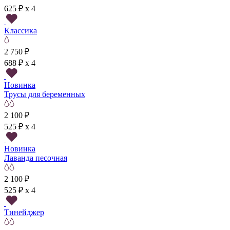
625 ₽ x 4
Классика
2 750 ₽
688 ₽ x 4
Новинка
Трусы для беременных
2 100 ₽
525 ₽ x 4
Новинка
Лаванда песочная
2 100 ₽
525 ₽ x 4
Тинейджер