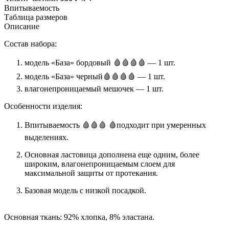
Впитываемость
Таблица размеров
Описание
Состав набора:
модель «База» бордовый 🩸🩸🩸🩸 — 1 шт.
модель «База» черный🩸🩸🩸🩸 — 1 шт.
влагонепроницаемый мешочек — 1 шт.
Особенности изделия:
Впитываемость 🩸🩸🩸 🩸подходит при умеренных
выделениях.
Основная ластовица дополнена еще одним, более
широким, влагонепроницаемым слоем для
максимальной защиты от протекания.
Базовая модель с низкой посадкой.
Основная ткань: 92% хлопка, 8% эластана.