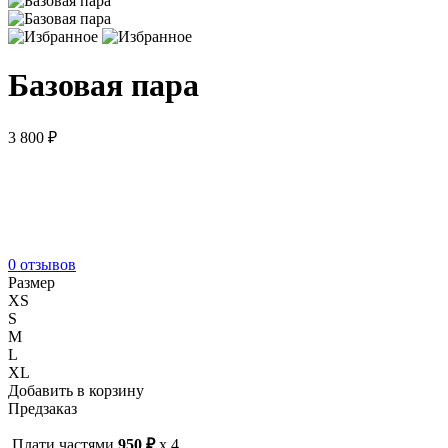
Базовая пара
3 800 ₽
0 отзывов
Размер
XS
S
M
L
XL
Добавить в корзину
Предзаказ
Плати частями
950 ₽
x 4