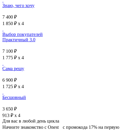
Знаю, чего хочу
7 400 ₽
1 850 ₽ x 4
Выбор покупателей
Практичный 3.0
7 100 ₽
1 775 ₽ x 4
Сама решу
6 900 ₽
1 725 ₽ x 4
Бесшовный
3 650 ₽
913 ₽ x 4
Для вас в любой день цикла
Начните знакомство с Onest с промокода 17% на первую