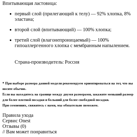
Впитывающая ластовица:
первый слой (прилегающий к телу) — 92% хлопка, 8%
эластана;
второй слой (впитывающий) — 100% хлопка;
третий слой
(влагонепроницаемый)
— 100%
гипоаллергенного хлопка с мембранным напылением.
Страна-производитель: Россия
* При выборе размера данной модели рекомендуем ориентироваться на тот, что вы
носите обычно.
Если вы находитесь на границе между двумя размерами, закажите меньший размер
для более плотной посадки и больший для более свободной посадки.
При сомнениях, свяжитесь с нами, мы обязательно поможем.
Правила ухода
Сервис Onest
Отзывы (0)
// Вам может понравиться