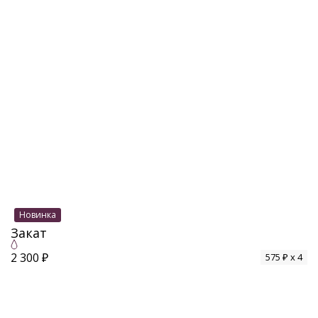
Новинка
Закат
2 300 ₽
575 ₽ x 4