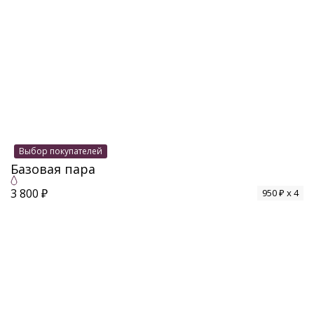
Выбор покупателей
Базовая пара
3 800 ₽
950 ₽ x 4