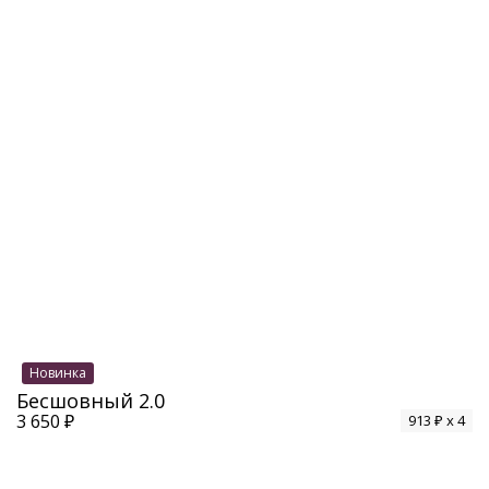
Новинка
Бесшовный 2.0
3 650 ₽
913 ₽ x 4