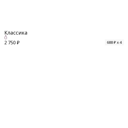
Классика
2 750 ₽
688 ₽ x 4