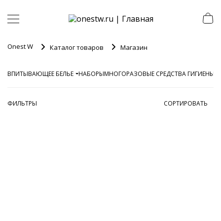
Onest W
Каталог товаров
Магазин
ВПИТЫВАЮЩЕЕ БЕЛЬЕ
НАБОРЫ
МНОГОРАЗОВЫЕ СРЕДСТВА ГИГИЕНЫ
П
ФИЛЬТРЫ
СОРТИРОВАТЬ