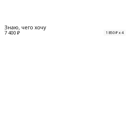
Знаю, чего хочу
7 400 ₽
1 850 ₽ x 4