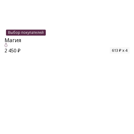
Выбор покупателей
Магия
2 450 ₽
613 ₽ x 4