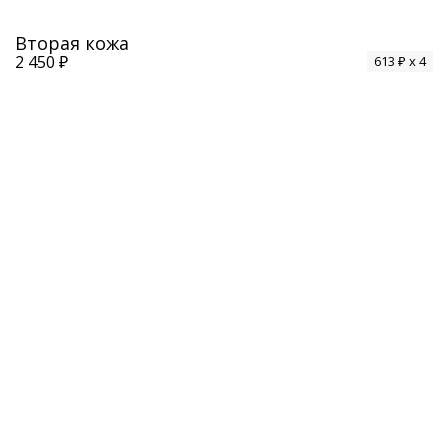
Вторая кожа
2 450 ₽
613 ₽ x 4