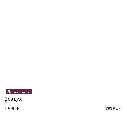
Лучшая цена
Воздух
1 590 ₽
398 ₽ x 4