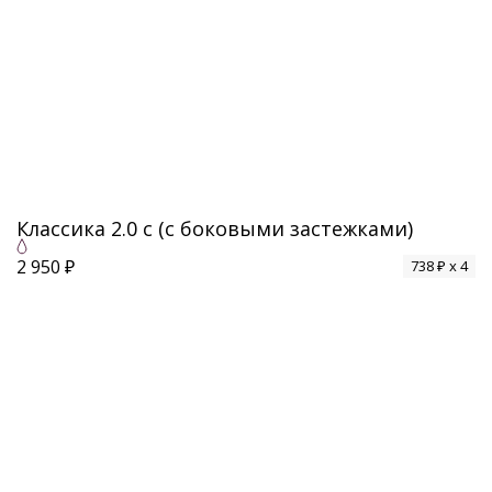
Классика 2.0 с (с боковыми застежками)
2 950 ₽
738 ₽ x 4