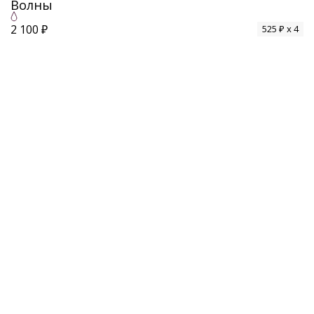
Волны
2 100 ₽
525 ₽ x 4