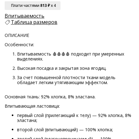
Плати частями
813 ₽
x 4
Впитываемость
Таблица размеров
ОПИСАНИЕ
Особенности:
Впитываемость 🩸🩸🩸🩸 подходит при умеренных
выделениях.
Высокая посадка и закрытая зона ягодиц.
За счет повышенной плотности ткани модель
обладает легким утягивающим эффектом
.
Основная ткань: 92% хлопка, 8% эластана.
Впитывающая ластовица:
первый слой (прилегающий к телу) — 92% хлопка, 8%
эластана;
второй слой (впитывающий) — 100% хлопка;
третий слой (влагонепроницаемый) — 100%