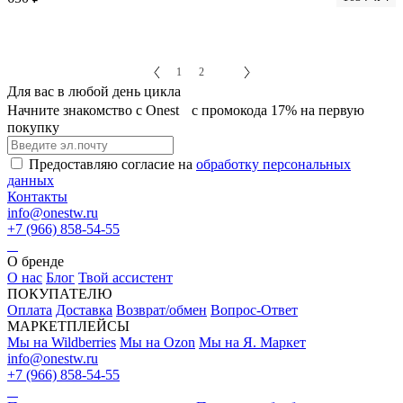
1
2
3
Для вас в любой день цикла
Начните знакомство с Onest с промокода 17% на первую
покупку
Предоставляю согласие на
обработку персональных
данных
Контакты
info@onestw.ru
+7 (966) 858-54-55
О бренде
О нас
Блог
Твой ассистент
ПОКУПАТЕЛЮ
Оплата
Доставка
Возврат/обмен
Вопрос-Ответ
МАРКЕТПЛЕЙСЫ
Мы на Wildberries
Мы на Ozon
Мы на Я. Маркет
info@onestw.ru
+7 (966) 858-54-55